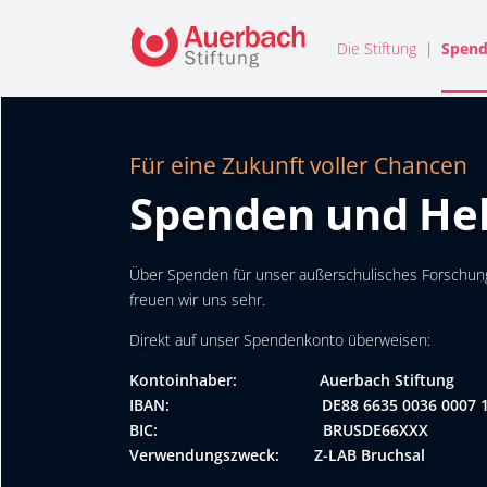
Die Stiftung
Spend
Für eine Zukunft voller Chancen
Spenden und He
Über Spenden für unser außerschulisches Forschun
freuen wir uns sehr.
Direkt auf unser Spendenkonto überweisen:
Kontoinhaber: Auerbach Stiftung
IBAN: DE88 6635 0036 0007 13
BIC: BRUSDE66XXX
Verwendungszweck: Z-LAB Bruchsal