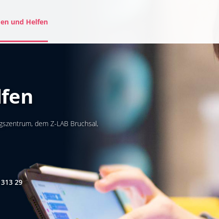
en und Helfen
lfen
gszentrum, dem Z-LAB Bruchsal,
13 29