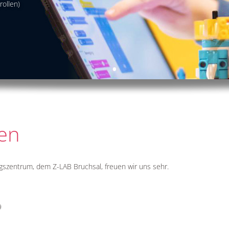
ollen)
•
en
szentrum, dem Z-LAB Bruchsal, freuen wir uns sehr.
9