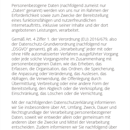
Personenbezogene Daten (nachfolgend zumeist nur
„Daten“ genannt) werden von uns nur im Rahmen der
Erforderlichkeit sowie zum Zwecke der Bereitstellung
eines funktionsfähigen und nutzerfreundlichen
Internetauftritts, inklusive seiner Inhalte und der dort
angebotenen Leistungen, verarbeitet.
Gemäß Art. 4 Ziffer 1. der Verordnung (EU) 2016/679, also
der Datenschutz-Grundverordnung (nachfolgend nur
„DSGVO“ genannt), gilt als „Verarbeitung“ jeder mit oder
ohne Hilfe automatisierter Verfahren ausgeführter Vorgang
oder jede solche Vorgangsreihe im Zusammenhang mit
personenbezogenen Daten, wie das Erheben, das
Erfassen, die Organisation, das Ordnen, die Speicherung,
die Anpassung oder Veränderung, das Auslesen, das
Abfragen, die Verwendung, die Offenlegung durch
Übermittlung, Verbreitung oder eine andere Form der
Bereitstellung, den Abgleich oder die Verknüpfung, die
Einschränkung, das Löschen oder die Vernichtung.
Mit der nachfolgenden Datenschutzerklärung informieren
wir Sie insbesondere über Art, Umfang, Zweck, Dauer und
Rechtsgrundlage der Verarbeitung personenbezogener
Daten, soweit wir entweder allein oder gemeinsam mit
anderen über die Zwecke und Mittel der Verarbeitung
entscheiden. Zudem informieren wir Sie nachfolgend über