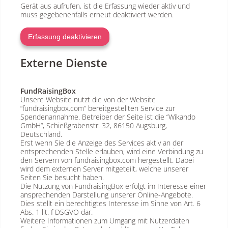
Gerät aus aufrufen, ist die Erfassung wieder aktiv und
muss gegebenenfalls erneut deaktiviert werden.
Erfassung deaktivieren
Externe Dienste
FundRaisingBox
Unsere Website nutzt die von der Website
“fundraisingbox.com“ bereitgestellten Service zur
Spendenannahme. Betreiber der Seite ist die “Wikando
GmbH“, Schießgrabenstr. 32, 86150 Augsburg,
Deutschland.
Erst wenn Sie die Anzeige des Services aktiv an der
entsprechenden Stelle erlauben, wird eine Verbindung zu
den Servern von fundraisingbox.com hergestellt. Dabei
wird dem externen Server mitgeteilt, welche unserer
Seiten Sie besucht haben.
Die Nutzung von FundraisingBox erfolgt im Interesse einer
ansprechenden Darstellung unserer Online-Angebote.
Dies stellt ein berechtigtes Interesse im Sinne von Art. 6
Abs. 1 lit. f DSGVO dar.
Weitere Informationen zum Umgang mit Nutzerdaten