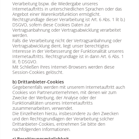
Verarbeitung bspw. die Wiedergabe unseres
Internetauftritts in unterschiedlichen Sprachen oder das
Angebot einer Warenkorbfunktion ermöglicht.
Rechtsgrundlage dieser Verarbeitung ist Art. 6 Abs. 1 lit b.)
DSGVO, sofern diese Cookies Daten zur
Vertragsanbahnung oder Vertragsabwicklung verarbeitet
werden.
Falls die Verarbeitung nicht der Vertragsanbahnung oder
Vertragsabwicklung dient, liegt unser berechtigtes
Interesse in der Verbesserung der Funktionalität unseres
Internetauftritts. Rechtsgrundlage ist in dann Art. 6 Abs. 1
lit. f) DSGVO.
Mit Schließen Ihres Internet-Browsers werden diese
Session-Cookies gelöscht.
b) Drittanbieter-Cookies
Gegebenenfalls werden mit unserem Internetauftritt auch
Cookies von Partnerunternehmen, mit denen wir zum
Zwecke der Werbung, der Analyse oder der
Funktionalitäten unseres Internetauftritts
zusammenarbeiten, verwendet.
Die Einzelheiten hierzu, insbesondere zu den Zwecken
und den Rechtsgrundlagen der Verarbeitung solcher
Drittanbieter-Cookies, entnehmen Sie bitte den
nachfolgenden Informationen.
c) Beseitigungsmöglichkeit