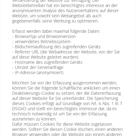
Verbesserung der Website zur Verfügung. Der
Websitebetreiber hat ein berechtigtes Interesse an der
anonymisierten Analyse des Nutzerverhaltens auf dieser
Website, um sowohl sein Webangebot als auch
gegebenenfalls seine Werbung zu optimieren.
Erfasst werden dabei maximal folgende Daten:
- Browsertyp und Browserversion
- verwendetes Betriebssystem
- Bildschirmauflösung des zugreifenden Geräts
- Referrer URL (die Webadresse der Website, von der Sie
auf diese Website geleitet wurden)
- Hostname des zugreifenden Geräts
- Uhrzeit der Serveranfrage
- IP-Adresse (anonymisiert)
Möchten Sie von der Erfassung ausgenommen werden,
können Sie die folgende Schaltfläche anklicken um einen
Deaktivierungs-Cookie zu setzen, der die Datenerfassung
auf dieser Website für Sie unterbindet. Die Speicherung
dieses Cookies erfolgt auf Grundlage von Art. 6 Abs. 1 lit. f
DSGVO und stellt ein berechtigtes Interesse dar, da es
technisch notwendig ist um Sie von der Erfassung
ausnehmen zu können.
Dafür müssen Cookies für diese Website zugelassen
werden. Sollten Sie diesen Cookie löschen, einen anderen
Browser verwenden oder die Website von einem anderen