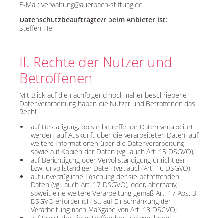
E-Mail: verwaltung@auerbach-stiftung.de
Datenschutzbeauftragte/r beim Anbieter ist:
Steffen Heil
II. Rechte der Nutzer und
Betroffenen
​Mit Blick auf die nachfolgend noch näher beschriebene
Datenverarbeitung haben die Nutzer und Betroffenen das
Recht
auf Bestätigung, ob sie betreffende Daten verarbeitet
werden, auf Auskunft über die verarbeiteten Daten, auf
weitere Informationen über die Datenverarbeitung
sowie auf Kopien der Daten (vgl. auch Art. 15 DSGVO);
auf Berichtigung oder Vervollständigung unrichtiger
bzw. unvollständiger Daten (vgl. auch Art. 16 DSGVO);
auf unverzügliche Löschung der sie betreffenden
Daten (vgl. auch Art. 17 DSGVO), oder, alternativ,
soweit eine weitere Verarbeitung gemäß Art. 17 Abs. 3
DSGVO erforderlich ist, auf Einschränkung der
Verarbeitung nach Maßgabe von Art. 18 DSGVO;
auf Erhalt der sie betreffenden und von ihnen