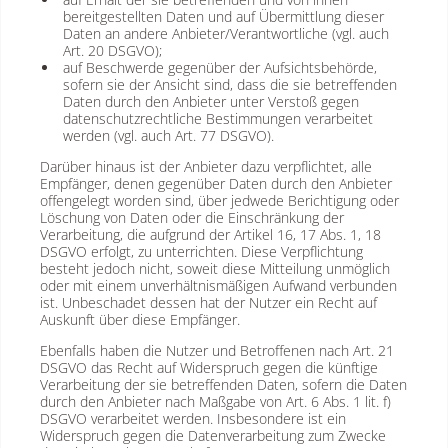
bereitgestellten Daten und auf Übermittlung dieser
Daten an andere Anbieter/Verantwortliche (vgl. auch
Art. 20 DSGVO);
auf Beschwerde gegenüber der Aufsichtsbehörde,
sofern sie der Ansicht sind, dass die sie betreffenden
Daten durch den Anbieter unter Verstoß gegen
datenschutzrechtliche Bestimmungen verarbeitet
werden (vgl. auch Art. 77 DSGVO).
Darüber hinaus ist der Anbieter dazu verpflichtet, alle
Empfänger, denen gegenüber Daten durch den Anbieter
offengelegt worden sind, über jedwede Berichtigung oder
Löschung von Daten oder die Einschränkung der
Verarbeitung, die aufgrund der Artikel 16, 17 Abs. 1, 18
DSGVO erfolgt, zu unterrichten. Diese Verpflichtung
besteht jedoch nicht, soweit diese Mitteilung unmöglich
oder mit einem unverhältnismäßigen Aufwand verbunden
ist. Unbeschadet dessen hat der Nutzer ein Recht auf
Auskunft über diese Empfänger.
Ebenfalls haben die Nutzer und Betroffenen nach Art. 21
DSGVO das Recht auf Widerspruch gegen die künftige
Verarbeitung der sie betreffenden Daten, sofern die Daten
durch den Anbieter nach Maßgabe von Art. 6 Abs. 1 lit. f)
DSGVO verarbeitet werden. Insbesondere ist ein
Widerspruch gegen die Datenverarbeitung zum Zwecke