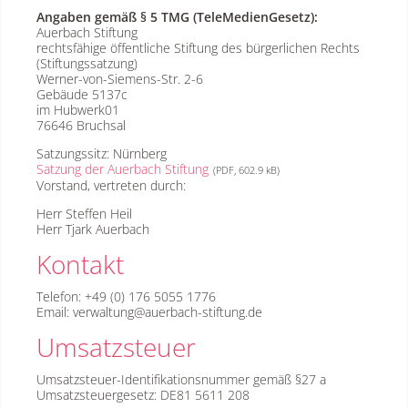
Angaben gemäß § 5 TMG (TeleMedienGesetz):
Auerbach Stiftung
rechtsfähige öffentliche Stiftung des bürgerlichen Rechts
(Stiftungssatzung)
Werner-von-Siemens-Str. 2-6
Gebäude 5137c
im Hubwerk01
76646 Bruchsal
Satzungssitz: Nürnberg
Satzung der Auerbach Stiftung
(PDF, 602.9 kB)
Vorstand, vertreten durch:
Herr Steffen Heil
Herr Tjark Auerbach
Kontakt
Telefon: +49 (0) 176 5055 1776
Email: verwaltung@auerbach-stiftung.de
Umsatzsteuer
Umsatzsteuer-Identifikationsnummer gemäß §27 a
Umsatzsteuergesetz: DE81 5611 208