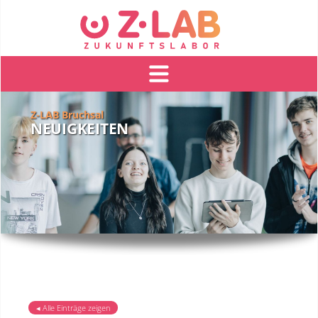
Z-LAB Bruchsal
NEUIGKEITEN
◂ Alle Einträge zeigen