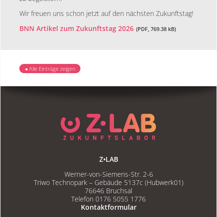
Wir freuen uns schon jetzt auf den nächsten Zukunftstag!
BNN Artikel zum Zukunftstag 2026
(PDF, 769.38 kB)
◂ Alle Einträge zeigen
Z•LAB
Werner-von-Siemens-Str. 2-6
Triwo Technopark – Gebäude 5137c (Hubwerk01)
76646 Bruchsal
Telefon 0176 5055 1776
Kontaktformular