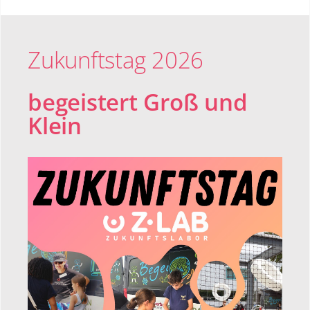
Zukunftstag 2026
begeistert Groß und
Klein